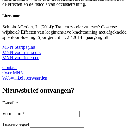
de effecten en de risico’s van occlusietraining.
Literatuur
Schiphof-Godart, L. (2014): Trainen zonder zuurstof: Oosterse
wijsheid? Effecten van laagintensieve krachttraining met afgeknelde
spierdoorbloeding. Sportgericht nr. 2 / 2014 – jaargang 68
MNN Startpagina
MNN voor masseurs
MNN voor iedereen
Contact
Over MNN
Webwinkelvoorwaarden
Nieuwsbrief ontvangen?
E-mail
*
Voornaam
*
Tussenvoegsel