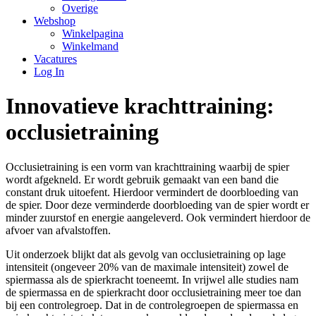
Overige
Webshop
Winkelpagina
Winkelmand
Vacatures
Log In
Innovatieve krachttraining:
occlusietraining
Occlusietraining is een vorm van krachttraining waarbij de spier
wordt afgekneld. Er wordt gebruik gemaakt van een band die
constant druk uitoefent. Hierdoor vermindert de doorbloeding van
de spier. Door deze verminderde doorbloeding van de spier wordt er
minder zuurstof en energie aangeleverd. Ook vermindert hierdoor de
afvoer van afvalstoffen.
Uit onderzoek blijkt dat als gevolg van occlusietraining op lage
intensiteit (ongeveer 20% van de maximale intensiteit) zowel de
spiermassa als de spierkracht toeneemt. In vrijwel alle studies nam
de spiermassa en de spierkracht door occlusietraining meer toe dan
bij een controlegroep. Dat in de controlegroepen de spiermassa en