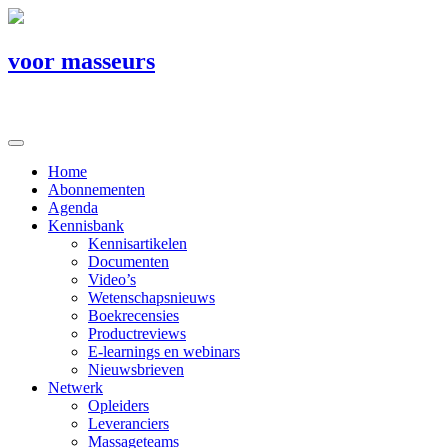
voor masseurs
Home
Abonnementen
Agenda
Kennisbank
Kennisartikelen
Documenten
Video’s
Wetenschapsnieuws
Boekrecensies
Productreviews
E-learnings en webinars
Nieuwsbrieven
Netwerk
Opleiders
Leveranciers
Massageteams