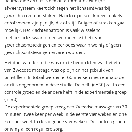
Reumatoïde artritis is een auto-immuunziekte (het
afweersysteem keert zich tegen het lichaam) waarbij
gewrichten zijn ontstoken. Handen, polsen, knieën, enkels
en/of voeten zijn pijnlijk, dik of stijf. Buigen of strekken gaat
moeilijk. Het klachtenpatroon is vaak wisselend
met periodes waarin mensen meer last hebt van
gewrichtsontstekingen en periodes waarin weinig of geen
gewrichtsontstekingen ervaren worden.
Het doel van de studie was om te beoordelen wat het effect
van Zweedse massage was op pijn en het gebruik van
pijnstillers. In totaal werden er 60 mensen met reumatoïde
artritis opgenomen in deze studie. De helft (n=30) zat in een
controle groep en de andere helft in de experimentele groep
(n=30).
De experimentele groep kreeg een Zweedse massage van 30
minuten, twee keer per week in de eerste vier weken en drie
keer per week in de volgende vier weken. De controlegroep
ontving alleen reguliere zorg.