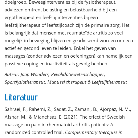
doelgroep. Beweeginterventies bij de fysiotherapeut,
adviezen omtrent belasting en belastbaarheid bij een
ergotherapeut en leefstijlinterventies bij een
leefstijltherapeut of leefstijlcoach zijn de primaire zorg. Het
is belangrijk dat mensen met reumatoïde artritis zo veel
mogelijk in beweging blijven en geadviseerd worden om een
actief en gezond leven te leiden. Enkel het geven van
massages (zonder adviezen en oefeningen) kan namelijk een
passieve coping en inactiviteit als gevolg hebben.
Auteur: Jaap Wonders, Revalidatiewetenschapper,
Sportfysiotherapeut, Manueel therapeut & Leefstijltherapeut
Literatuur
Sahraei, F., Rahemi, Z., Sadat, Z., Zamani, B., Ajorpaz, N. M.,
Afshar, M., & Mianehsaz, E. (2021). The effect of Swedish
massage on pain in rheumatoid arthritis patients: A
randomized controlled trial.
Complementary therapies in