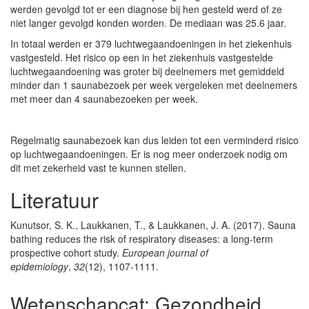
werden gevolgd tot er een diagnose bij hen gesteld werd of ze
niet langer gevolgd konden worden. De mediaan was 25.6 jaar.
In totaal werden er 379 luchtwegaandoeningen in het ziekenhuis
vastgesteld. Het risico op een in het ziekenhuis vastgestelde
luchtwegaandoening was groter bij deelnemers met gemiddeld
minder dan 1 saunabezoek per week vergeleken met deelnemers
met meer dan 4 saunabezoeken per week.
Regelmatig saunabezoek kan dus leiden tot een verminderd risico
op luchtwegaandoeningen. Er is nog meer onderzoek nodig om
dit met zekerheid vast te kunnen stellen.
Literatuur
Kunutsor, S. K., Laukkanen, T., & Laukkanen, J. A. (2017). Sauna
bathing reduces the risk of respiratory diseases: a long-term
prospective cohort study.
European journal of
epidemiology
,
32
(12), 1107-1111.
Wetenschapcat:
Gezondheid