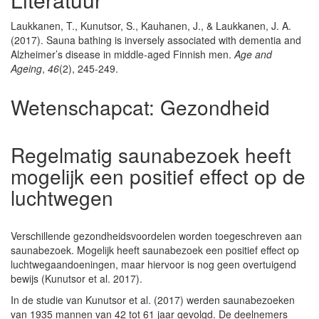
Laukkanen, T., Kunutsor, S., Kauhanen, J., & Laukkanen, J. A.
(2017). Sauna bathing is inversely associated with dementia and
Alzheimer’s disease in middle-aged Finnish men.
Age and
Ageing
,
46
(2), 245-249.
Wetenschapcat:
Gezondheid
Regelmatig saunabezoek heeft
mogelijk een positief effect op de
luchtwegen
Verschillende gezondheidsvoordelen worden toegeschreven aan
saunabezoek. Mogelijk heeft saunabezoek een positief effect op
luchtwegaandoeningen, maar hiervoor is nog geen overtuigend
bewijs (Kunutsor et al. 2017).
In de studie van Kunutsor et al. (2017) werden saunabezoeken
van 1935 mannen van 42 tot 61 jaar gevolgd. De deelnemers