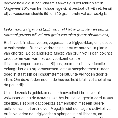
hoeveelheid die in het lichaam aanwezig is verschillen sterk.
Ongeveer 20% van het lichaamsgewicht bestaat uit wit vet, terwijl
bij volwassenen slechts 50 tot 100 gram bruin vet aanwezig is.
Links: normaal gezond bruin vet met kleine vacuolen en rechts:
normaal gezond wit vet met grote vacuolen (bron: shutterstock)
Bruin vet is in staat vetten, zogenaamde triglyceriden, en glucose
te verbranden. Bij deze verbranding komt warmte vrij in plaats
van energie. De belangrijkste functie van bruin vet is dan ook het
produceren van warmte, wat voorkomt dat de
lichaamstemperatuur daalt. Bij pasgeborenen is deze functie
belangrijker dan bij volwassenen, omdat pasgeborenen minder
goed in staat zijn de lichaamstemperatuur te verhogen door te
rillen. Om deze reden neemt de hoeveelheid bruin vet snel af na
de peutertijd.
Uit onderzoek is gebleken dat de hoeveelheid bruin vet bij
volwassenen en de activiteit van het bruine vet gerelateerd is aan
obesitas. Het blijkt dat obesitas samenhangt met een lagere
activiteit van het bruine vet. Mogelijk leidt een lagere activiteit van
bruin vet ertoe dat triglyceriden ophopen in het lichaam, en