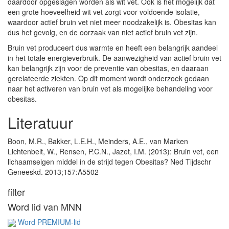
daardoor opgeslagen worden als wit vet. Ook is het mogelijk dat
een grote hoeveelheid wit vet zorgt voor voldoende isolatie,
waardoor actief bruin vet niet meer noodzakelijk is. Obesitas kan
dus het gevolg, en de oorzaak van niet actief bruin vet zijn.
Bruin vet produceert dus warmte en heeft een belangrijk aandeel
in het totale energieverbruik. De aanwezigheid van actief bruin vet
kan belangrijk zijn voor de preventie van obesitas, en daaraan
gerelateerde ziekten. Op dit moment wordt onderzoek gedaan
naar het activeren van bruin vet als mogelijke behandeling voor
obesitas.
Literatuur
Boon, M.R., Bakker, L.E.H., Meinders, A.E., van Marken
Lichtenbelt, W., Rensen, P.C.N., Jazet, I.M. (2013): Bruin vet, een
lichaamseigen middel in de strijd tegen Obesitas? Ned Tijdschr
Geneeskd. 2013;157:A5502
filter
Word lid van MNN
Word PREMIUM-lid