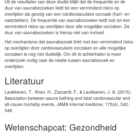
Uit de resultaten van deze studie blijkt dat de frequentie en de
duur van saunabezoeken leidt tot een verminderd risico op
overlijden als gevolg van een cardiovasculaire oorzaak (hart- en
vaatziekten). De frequentie van saunabezoeken leidt ook tot een
verminderd risico op overlijden door alle mogelijke oorzaken. De
duur van saunabezoeken is hierop niet van invloed.
Het mechanisme dat saunabezoek linkt met een verminderd risico
op overlijden door cardiovasculaire oorzaken en alle mogelijke
oorzaken is nog niet duidelijk. Om dit te achterhalen is meer
onderzoek nodig naar de relatie tussen saunabezoek en
overlijden.
Literatuur
Laukkanen, T., Khan, H., Zaccardi, F., & Laukkanen, J. A. (2015):
Association between sauna bathing and fatal cardiovascular and
all-cause mortality events. JAMA internal medicine, 175(4), 542-
548.
Wetenschapcat:
Gezondheid