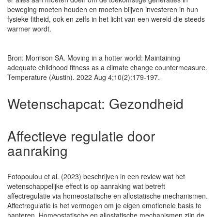
beweging moeten houden en moeten blijven investeren in hun
fysieke fitheid, ook en zelfs in het licht van een wereld die steeds
warmer wordt.
Bron: Morrison SA. Moving in a hotter world: Maintaining
adequate childhood fitness as a climate change countermeasure.
Temperature (Austin). 2022 Aug 4;10(2):179-197.
Wetenschapcat:
Gezondheid
Affectieve regulatie door
aanraking
Fotopoulou et al. (2023) beschrijven in een review wat het
wetenschappelijke effect is op aanraking wat betreft
affectregulatie via homeostatische en allostatische mechanismen.
Affectregulatie is het vermogen om je eigen emotionele basis te
hanteren. Homeostatische en allostatische mechanismen zijn de