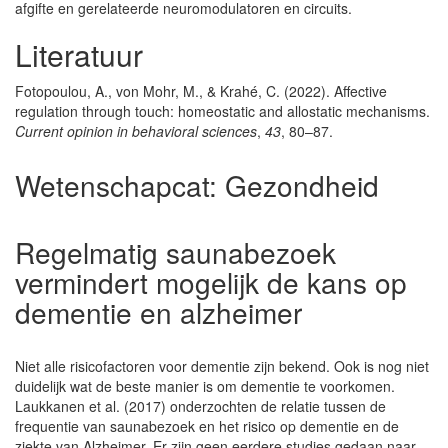
afgifte en gerelateerde neuromodulatoren en circuits.
Literatuur
Fotopoulou, A., von Mohr, M., & Krahé, C. (2022). Affective
regulation through touch: homeostatic and allostatic mechanisms.
Current opinion in behavioral sciences
,
43
, 80–87.
Wetenschapcat:
Gezondheid
Regelmatig saunabezoek
vermindert mogelijk de kans op
dementie en alzheimer
Niet alle risicofactoren voor dementie zijn bekend. Ook is nog niet
duidelijk wat de beste manier is om dementie te voorkomen.
Laukkanen et al. (2017) onderzochten de relatie tussen de
frequentie van saunabezoek en het risico op dementie en de
ziekte van Alzheimer. Er zijn geen eerdere studies gedaan naar