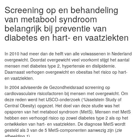
Screening op en behandeling
van metabool syndroom
belangrijk bij preventie van
diabetes en hart- en vaatziekten
In 2010 had meer dan de helft van alle volwassenen in Nederland
overgewicht. Doordat overgewicht veel voorkomt stijgt het aantal
mensen met diabetes type 2, hypertensie en dislipidemie.
Daarnaast verhogen overgewicht en obesitas het risico op hart-
en vaatziekten.
In 2004 adviseerde de Gezondheidsraad screening op
cardiovasculaire risicofactoren bij mensen met overgewicht. Om
deze reden werd het IJSCO-onderzoek (“IJsselstein Study of
Central Obesity) opgezet. Het doel van deze studie was het
opsporen van het metabool syndroom (MetS). Mensen met MetS
hebben een verhoogd risico op zowel diabetes type 2 als op het
ontwikkelen van hart- en vaatziekten. De diagnose MetS wordt
gesteld als 3 van de 5 MetS-componenten aanwezig zijn (
zie
afbeelding 1
).