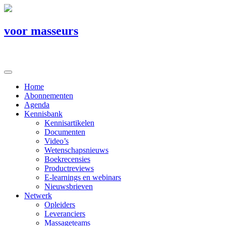
voor masseurs
Home
Abonnementen
Agenda
Kennisbank
Kennisartikelen
Documenten
Video’s
Wetenschapsnieuws
Boekrecensies
Productreviews
E-learnings en webinars
Nieuwsbrieven
Netwerk
Opleiders
Leveranciers
Massageteams