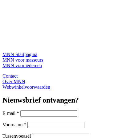
MNN Startpagina
MNN voor masseurs
MNN voor iedereen
Contact
Over MNN
Webwinkelvoorwaarden
Nieuwsbrief ontvangen?
E-mail
*
Voornaam
*
Tussenvoegsel