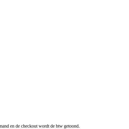
mand en de checkout wordt de btw getoond.