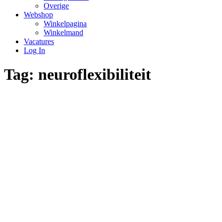
Overige
Webshop
Winkelpagina
Winkelmand
Vacatures
Log In
Tag:
neuroflexibiliteit