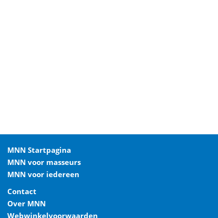
MNN Startpagina
MNN voor masseurs
MNN voor iedereen
Contact
Over MNN
Webwinkelvoorwaarden