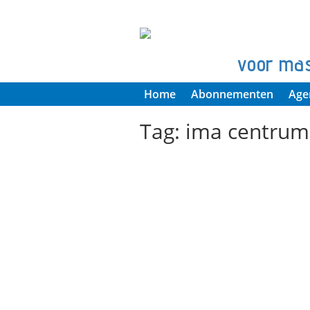
voor ma
Home
Abonnementen
Age
Tag:
ima centrum