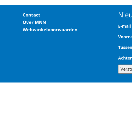
Nieu
Contact
Over MNN
E-mail
Webwinkelvoorwaarden
Voor
Tussen
Achte