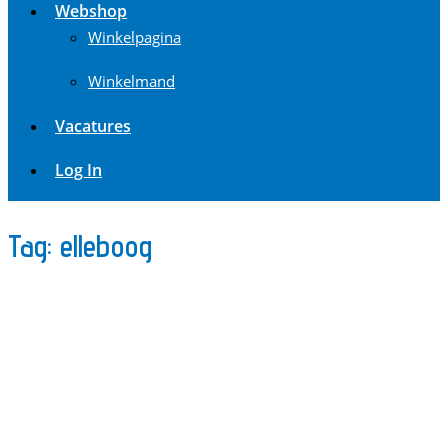
Webshop
Winkelpagina
Winkelmand
Vacatures
Log In
Tag:
elleboog