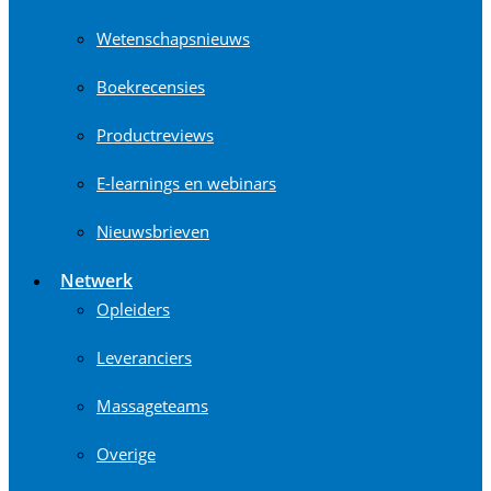
Wetenschapsnieuws
Boekrecensies
Productreviews
E-learnings en webinars
Nieuwsbrieven
Netwerk
Opleiders
Leveranciers
Massageteams
Overige