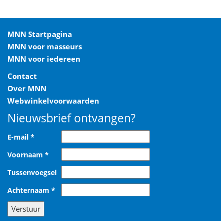
MNN Startpagina
MNN voor masseurs
MNN voor iedereen
Contact
Over MNN
Webwinkelvoorwaarden
Nieuwsbrief ontvangen?
E-mail
*
Voornaam
*
Tussenvoegsel
Achternaam
*