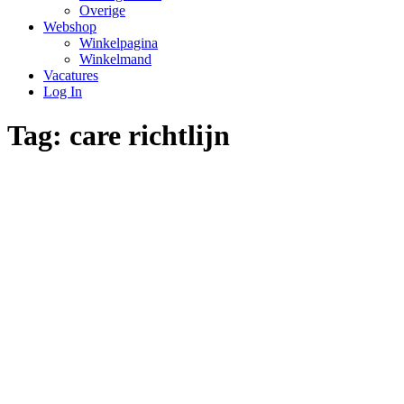
Overige
Webshop
Winkelpagina
Winkelmand
Vacatures
Log In
Tag:
care richtlijn