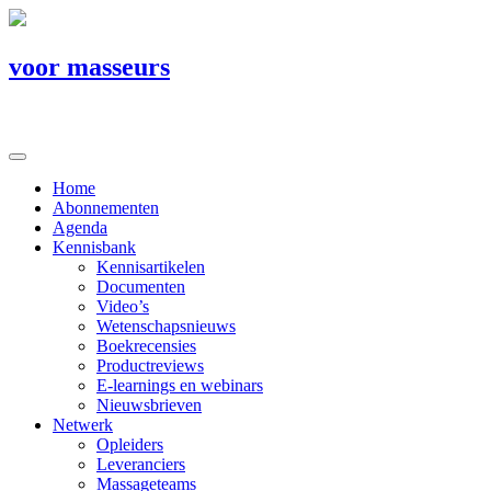
voor masseurs
Home
Abonnementen
Agenda
Kennisbank
Kennisartikelen
Documenten
Video’s
Wetenschapsnieuws
Boekrecensies
Productreviews
E-learnings en webinars
Nieuwsbrieven
Netwerk
Opleiders
Leveranciers
Massageteams