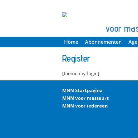
voor ma
Home
Abonnementen
Age
Register
[theme-my-login]
MNN Startpagina
MNN voor masseurs
MNN voor iedereen