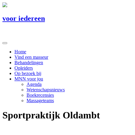
voor iedereen
Home
Vind een masseur
Behandelingen
Opleiders
Op bezoek bij
MNN voor jou
Agenda
Wetenschapsnieuws
Boekrecensies
Massageteams
Sportpraktijk Oldambt