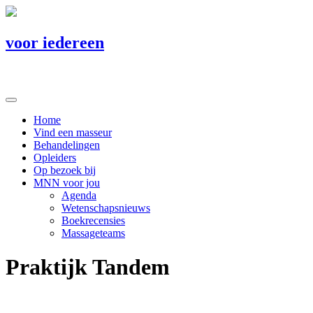
voor iedereen
Home
Vind een masseur
Behandelingen
Opleiders
Op bezoek bij
MNN voor jou
Agenda
Wetenschapsnieuws
Boekrecensies
Massageteams
Praktijk Tandem