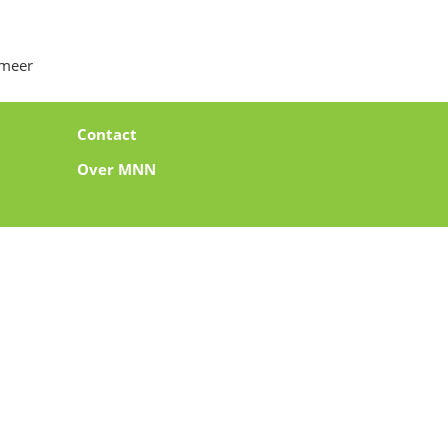
rmeer
Contact
Over MNN