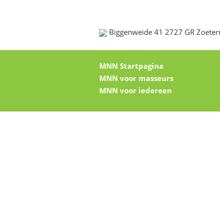
Biggenweide 41 2727 GR Zoete
MNN Startpagina
MNN voor masseurs
MNN voor iedereen