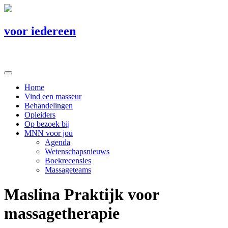
voor iedereen
Home
Vind een masseur
Behandelingen
Opleiders
Op bezoek bij
MNN voor jou
Agenda
Wetenschapsnieuws
Boekrecensies
Massageteams
Maslina Praktijk voor
massagetherapie