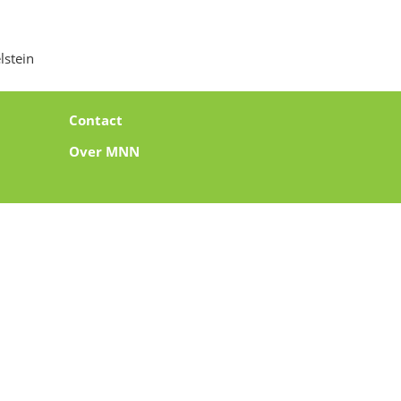
lstein
Contact
Over MNN