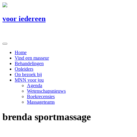
voor iedereen
Home
Vind een masseur
Behandelingen
Opleiders
Op bezoek bij
MNN voor jou
Agenda
Wetenschapsnieuws
Boekrecensies
Massageteams
brenda sportmassage