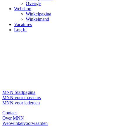
Overige
Webshop
Winkelpagina
Winkelmand
Vacatures
Log In
MNN Startpagina
MNN voor masseurs
MNN voor iedereen
Contact
Over MNN
Webwinkelvoorwaarden