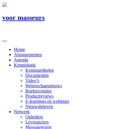
voor masseurs
Home
Abonnementen
Agenda
Kennisbank
Kennisartikelen
Documenten
Video’s
Wetenschapsnieuws
Boekrecensies
Productreviews
E-learnings en webinars
Nieuwsbrieven
Netwerk
Opleiders
Leveranciers
Massageteams