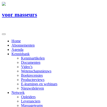
voor masseurs
Home
Abonnementen
Agenda
Kennisbank
Kennisartikelen
Documenten
Video’s
Wetenschapsnieuws
Boekrecensies
Productreviews
E-learnings en webinars
Nieuwsbrieven
Netwerk
Opleiders
Leveranciers
Massageteams