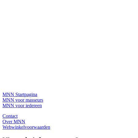
MNN Startpagina
MNN voor masseurs
MNN voor iedereen
Contact
Over MNN
Webwinkelvoorwaarden