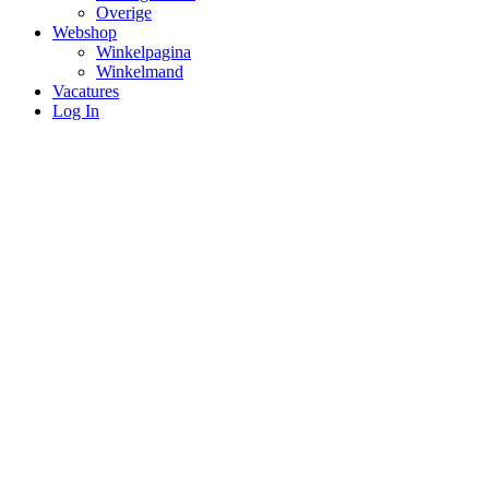
Overige
Webshop
Winkelpagina
Winkelmand
Vacatures
Log In