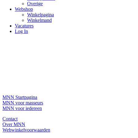
Overige
Webshop
Winkelpagina
Winkelmand
Vacatures
Log In
MNN Startpagina
MNN voor masseurs
MNN voor iedereen
Contact
Over MNN
Webwinkelvoorwaarden