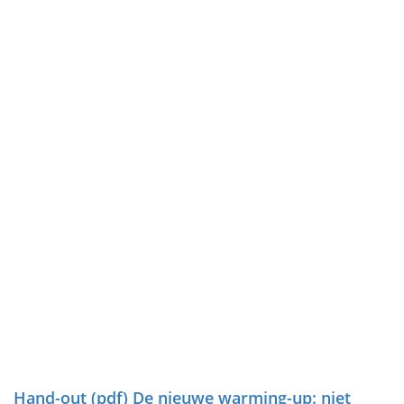
Hand-out (pdf) De nieuwe warming-up: niet