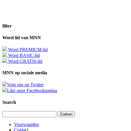
filter
Word lid van MNN
Word PREMIUM-lid
Word BASIC-lid
Word GRATIS-lid
MNN op sociale media
Volg ons op Twitter
Like onze Facebookpagina
Search
Zoeken
naar:
Voorwaarden
Contact