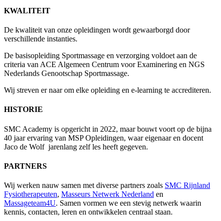
KWALITEIT
De kwaliteit van onze opleidingen wordt gewaarborgd door
verschillende instanties.
De basisopleiding Sportmassage en verzorging voldoet aan de
criteria van ACE Algemeen Centrum voor Examinering en NGS
Nederlands Genootschap Sportmassage.
Wij streven er naar om elke opleiding en e-learning te accrediteren.
HISTORIE
SMC Academy is opgericht in 2022, maar bouwt voort op de bijna
40 jaar ervaring van MSP Opleidingen, waar eigenaar en docent
Jaco de Wolf jarenlang zelf les heeft gegeven.
PARTNERS
Wij werken nauw samen met diverse partners zoals
SMC Rijnland
Fysiotherapeuten
,
Masseurs Netwerk Nederland
en
Massageteam4U
. Samen vormen we een stevig netwerk waarin
kennis, contacten, leren en ontwikkelen centraal staan.