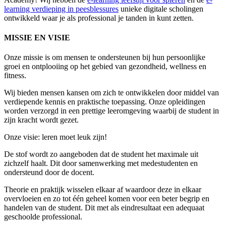
learning verdieping in peesblessures
unieke digitale scholingen
ontwikkeld waar je als professional je tanden in kunt zetten.
MISSIE EN VISIE
Onze missie is om mensen te ondersteunen bij hun persoonlijke
groei en ontplooiing op het gebied van gezondheid, wellness en
fitness.
Wij bieden mensen kansen om zich te ontwikkelen door middel van
verdiepende kennis en praktische toepassing. Onze opleidingen
worden verzorgd in een prettige leeromgeving waarbij de student in
zijn kracht wordt gezet.
Onze visie: leren moet leuk zijn!
De stof wordt zo aangeboden dat de student het maximale uit
zichzelf haalt. Dit door samenwerking met medestudenten en
ondersteund door de docent.
Theorie en praktijk wisselen elkaar af waardoor deze in elkaar
overvloeien en zo tot één geheel komen voor een beter begrip en
handelen van de student. Dit met als eindresultaat een adequaat
geschoolde professional.