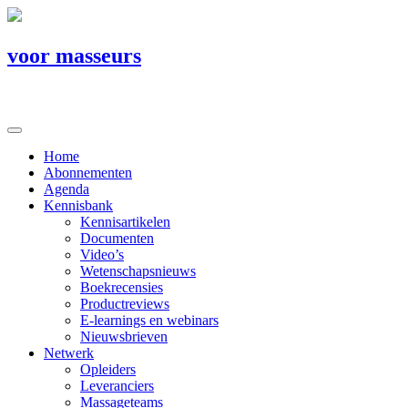
voor masseurs
Home
Abonnementen
Agenda
Kennisbank
Kennisartikelen
Documenten
Video’s
Wetenschapsnieuws
Boekrecensies
Productreviews
E-learnings en webinars
Nieuwsbrieven
Netwerk
Opleiders
Leveranciers
Massageteams