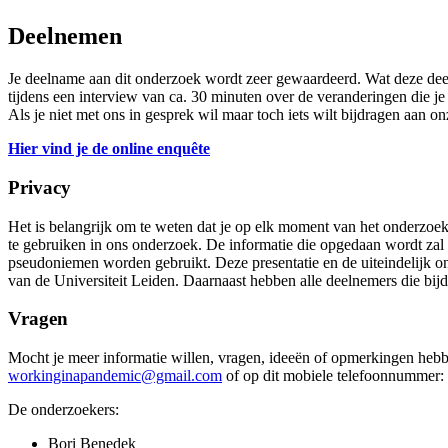
Deelnemen
Je deelname aan dit onderzoek wordt zeer gewaardeerd. Wat deze deeln
tijdens een interview van ca. 30 minuten over de veranderingen die je
Als je niet met ons in gesprek wil maar toch iets wilt bijdragen aan 
Hier vind je de online enquête
Privacy
Het is belangrijk om te weten dat je op elk moment van het onderzoek 
te gebruiken in ons onderzoek. De informatie die opgedaan wordt zal 
pseudoniemen worden gebruikt. Deze presentatie en de uiteindelijk o
van de Universiteit Leiden. Daarnaast hebben alle deelnemers die bijd
Vragen
Mocht je meer informatie willen, vragen, ideeën of opmerkingen hebbe
workinginapandemic@gmail.com
of op dit mobiele telefoonnummer
De onderzoekers:
Bori Benedek