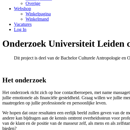
Overige
Webshop
Winkelpagina
Winkelmand
Vacatures
Log In
Onderzoek Universiteit Leiden 
Dit project is deel van de Bachelor Culturele Antropologie en 
Het onderzoek
Het onderzoek richt zich op hoe contactberoepen, met name massaget
jullie emotionele als financiële gesteldheid. Graag willen we jullie 
maatregelen op jullie professionele en persoonlijke leven.
We hopen dat onze resultaten een eerlijk beeld zullen geven van de
andere kan bijdragen aan de kennis omtrent overheidssteun voor profe
van de klant en de positie van de masseur zelf, als mens en als zelfs
bieden?