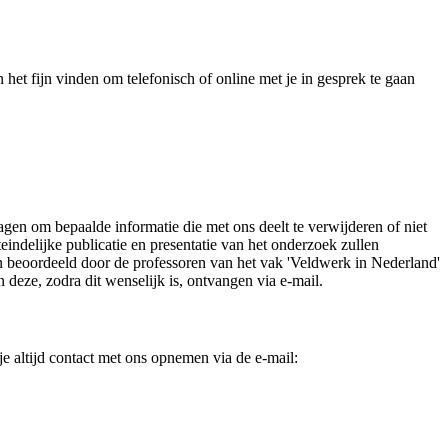
et fijn vinden om telefonisch of online met je in gesprek te gaan
agen om bepaalde informatie die met ons deelt te verwijderen of niet
ndelijke publicatie en presentatie van het onderzoek zullen
n beoordeeld door de professoren van het vak 'Veldwerk in Nederland'
deze, zodra dit wenselijk is, ontvangen via e-mail.
e altijd contact met ons opnemen via de e-mail: