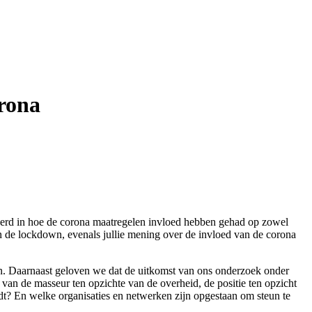
orona
eerd in hoe de corona maatregelen invloed hebben gehad op zowel
an de lockdown, evenals jullie mening over de invloed van de corona
n. Daarnaast geloven we dat de uitkomst van ons onderzoek onder
van de masseur ten opzichte van de overheid, de positie ten opzicht
edt? En welke organisaties en netwerken zijn opgestaan om steun te