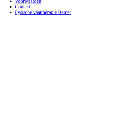
Voorwaarden
Contact
Fysische vaattherapie Bemer