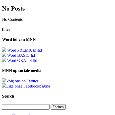
No Posts
No Contents
filter
Word lid van MNN
Word PREMIUM-lid
Word BASIC-lid
Word GRATIS-lid
MNN op sociale media
Volg ons op Twitter
Like onze Facebookpagina
Search
Zoeken
naar: