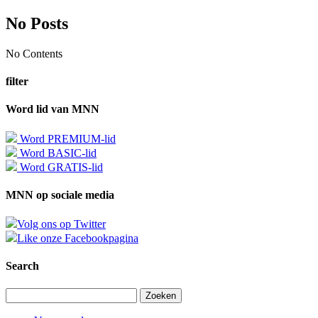
No Posts
No Contents
filter
Word lid van MNN
Word PREMIUM-lid
Word BASIC-lid
Word GRATIS-lid
MNN op sociale media
Volg ons op Twitter
Like onze Facebookpagina
Search
Zoeken
naar: