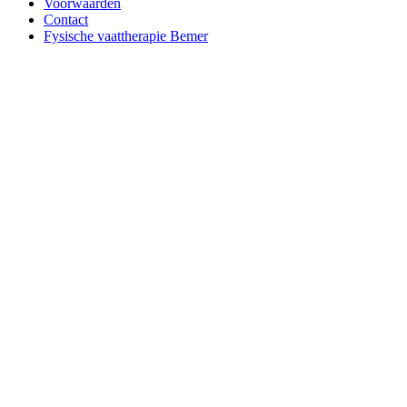
Voorwaarden
Contact
Fysische vaattherapie Bemer