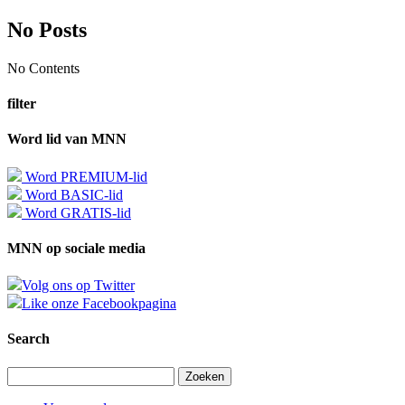
No Posts
No Contents
filter
Word lid van MNN
Word PREMIUM-lid
Word BASIC-lid
Word GRATIS-lid
MNN op sociale media
Volg ons op Twitter
Like onze Facebookpagina
Search
Zoeken
naar: