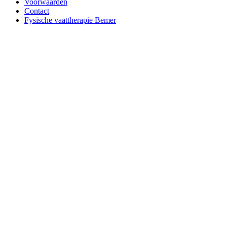
Voorwaarden
Contact
Fysische vaattherapie Bemer