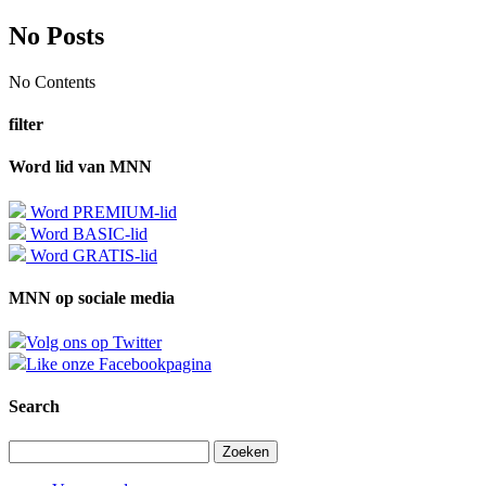
No Posts
No Contents
filter
Word lid van MNN
Word PREMIUM-lid
Word BASIC-lid
Word GRATIS-lid
MNN op sociale media
Volg ons op Twitter
Like onze Facebookpagina
Search
Zoeken
naar: