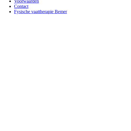
Voorwaarden
Contact
Fysische vaattherapie Bemer