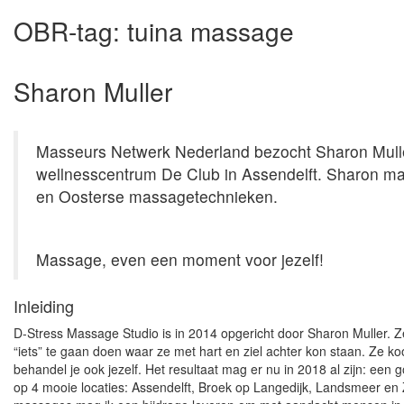
OBR-tag:
tuina massage
Sharon Muller
Masseurs Netwerk Nederland bezocht Sharon Muller 
wellnesscentrum De Club in Assendelft. Sharon mas
en Oosterse massagetechnieken.
Massage, even een moment voor jezelf!
Inleiding
D-Stress Massage Studio is in 2014 opgericht door Sharon Muller. Z
“iets” te gaan doen waar ze met hart en ziel achter kon staan. Ze 
behandel je ook jezelf. Het resultaat mag er nu in 2018 al zijn: een
op 4 mooie locaties: Assendelft, Broek op Langedijk, Landsmeer en 