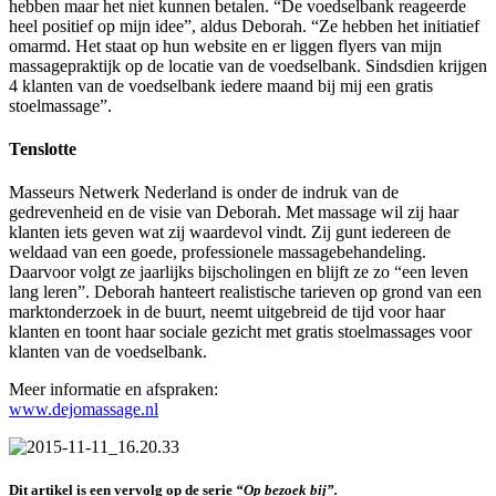
hebben maar het niet kunnen betalen. “De voedselbank reageerde
heel positief op mijn idee”, aldus Deborah. “Ze hebben het initiatief
omarmd. Het staat op hun website en er liggen flyers van mijn
massagepraktijk op de locatie van de voedselbank. Sindsdien krijgen
4 klanten van de voedselbank iedere maand bij mij een gratis
stoelmassage”.
Tenslotte
Masseurs Netwerk Nederland is onder de indruk van de
gedrevenheid en de visie van Deborah. Met massage wil zij haar
klanten iets geven wat zij waardevol vindt. Zij gunt iedereen de
weldaad van een goede, professionele massagebehandeling.
Daarvoor volgt ze jaarlijks bijscholingen en blijft ze zo “een leven
lang leren”. Deborah hanteert realistische tarieven op grond van een
marktonderzoek in de buurt, neemt uitgebreid de tijd voor haar
klanten en toont haar sociale gezicht met gratis stoelmassages voor
klanten van de voedselbank.
Meer informatie en afspraken:
www.dejomassage.nl
Dit artikel is een vervolg op de serie
“Op bezoek bij”.