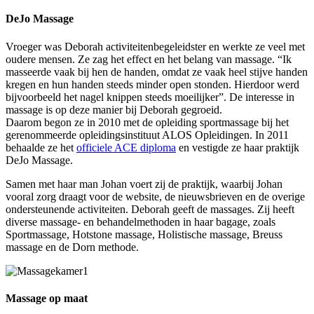
DeJo Massage
Vroeger was Deborah activiteitenbegeleidster en werkte ze veel met
oudere mensen. Ze zag het effect en het belang van massage. “Ik
masseerde vaak bij hen de handen, omdat ze vaak heel stijve handen
kregen en hun handen steeds minder open stonden. Hierdoor werd
bijvoorbeeld het nagel knippen steeds moeilijker”. De interesse in
massage is op deze manier bij Deborah gegroeid.
Daarom begon ze in 2010 met de opleiding sportmassage bij het
gerenommeerde opleidingsinstituut ALOS Opleidingen. In 2011
behaalde ze het
officiele ACE diploma
en vestigde ze haar praktijk
DeJo Massage.
Samen met haar man Johan voert zij de praktijk, waarbij Johan
vooral zorg draagt voor de website, de nieuwsbrieven en de overige
ondersteunende activiteiten. Deborah geeft de massages. Zij heeft
diverse massage- en behandelmethoden in haar bagage, zoals
Sportmassage, Hotstone massage, Holistische massage, Breuss
massage en de Dorn methode.
Massage op maat