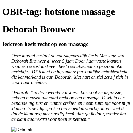
OBR-tag:
hotstone massage
Deborah Brouwer
Iedereen heeft recht op een massage
Deze maand bestaat de massagepraktijk DeJo Massage van
Deborah Brouwer al weer 5 jaar. Door haar vaste klanten
werd ze verrast met veel, heel veel bloemen en persoonlijke
berichtjes. Dit tekent de bijzondere persoonlijke betrokkenheid
die kenmerkend is aan Deborah. Met hart en ziel zet zij zich in
voor haar cliënten.
Deborah: “in deze wereld vol stress, burn-out en depressie,
hebben mensen allemaal recht op een massage. Ik wil in een
behandeling rust en ruimte creëren en neem ruim tijd voor mijn
klanten. Is de afgesproken tijd eigenlijk voorbij, maar voel ik
dat de klant nog meer nodig heeft, dan ga ik door, zonder dat
de klant daar extra voor hoeft te betalen.”