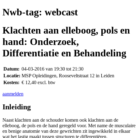
Nwb-tag:
webcast
Klachten aan elleboog, pols en
hand: Onderzoek,
Differentiatie en Behandeling
Datum:
04-03-2016 van 19:30 tot 21:30
Locatie:
MSP Opleidingen, Rooseveltstraat 12 in Leiden
Kosten:
€ 12,40 excl. btw
aanmelden
Inleiding
Naast klachten aan de schouder komen ook klachten aan de
elleboog, de pols en de hand geregeld voor. Met name de musculaire
en benige anatomie van deze gewrichten zit ingewikkeld in elkaar
wat het lastig maakt tussen structuren te differentiëren.