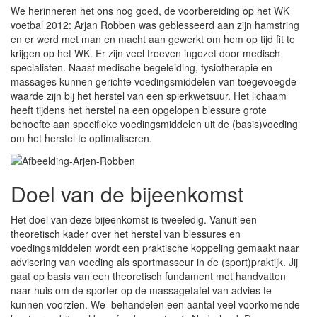
We herinneren het ons nog goed, de voorbereiding op het WK
voetbal 2012: Arjan Robben was geblesseerd aan zijn hamstring
en er werd met man en macht aan gewerkt om hem op tijd fit te
krijgen op het WK. Er zijn veel troeven ingezet door medisch
specialisten. Naast medische begeleiding, fysiotherapie en
massages kunnen gerichte voedingsmiddelen van toegevoegde
waarde zijn bij het herstel van een spierkwetsuur. Het lichaam
heeft tijdens het herstel na een opgelopen blessure grote
behoefte aan specifieke voedingsmiddelen uit de (basis)voeding
om het herstel te optimaliseren.
Doel van de bijeenkomst
Het doel van deze bijeenkomst is tweeledig. Vanuit een
theoretisch kader over het herstel van blessures en
voedingsmiddelen wordt een praktische koppeling gemaakt naar
advisering van voeding als sportmasseur in de (sport)praktijk. Jij
gaat op basis van een theoretisch fundament met handvatten
naar huis om de sporter op de massagetafel van advies te
kunnen voorzien. We behandelen een aantal veel voorkomende