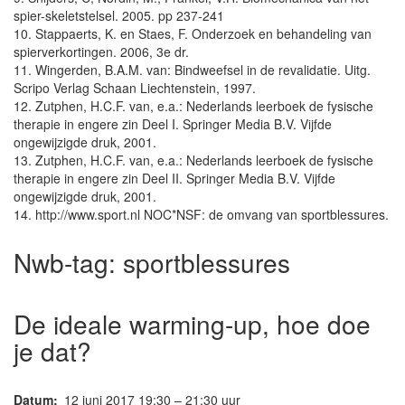
spier-skeletstelsel. 2005. pp 237-241
10. Stappaerts, K. en Staes, F. Onderzoek en behandeling van
spierverkortingen. 2006, 3e dr.
11. Wingerden, B.A.M. van: Bindweefsel in de revalidatie. Uitg.
Scripo Verlag Schaan Liechtenstein, 1997.
12. Zutphen, H.C.F. van, e.a.: Nederlands leerboek de fysische
therapie in engere zin Deel I. Springer Media B.V. Vijfde
ongewijzigde druk, 2001.
13. Zutphen, H.C.F. van, e.a.: Nederlands leerboek de fysische
therapie in engere zin Deel II. Springer Media B.V. Vijfde
ongewijzigde druk, 2001.
14. http://www.sport.nl NOC*NSF: de omvang van sportblessures.
Nwb-tag:
sportblessures
De ideale warming-up, hoe doe
je dat?
Datum:
12 juni 2017 19:30 – 21:30 uur