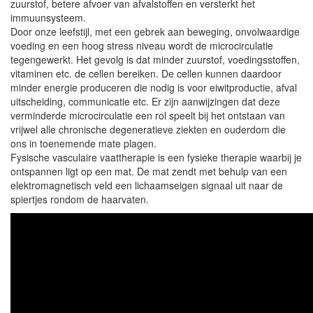
zuurstof, betere afvoer van afvalstoffen en versterkt het
immuunsysteem.
Door onze leefstijl, met een gebrek aan beweging, onvolwaardige
voeding en een hoog stress niveau wordt de microcirculatie
tegengewerkt. Het gevolg is dat minder zuurstof, voedingsstoffen,
vitaminen etc. de cellen bereiken. De cellen kunnen daardoor
minder energie produceren die nodig is voor eiwitproductie, afval
uitscheiding, communicatie etc. Er zijn aanwijzingen dat deze
verminderde microcirculatie een rol speelt bij het ontstaan van
vrijwel alle chronische degeneratieve ziekten en ouderdom die
ons in toenemende mate plagen.
Fysische vasculaire vaattherapie is een fysieke therapie waarbij je
ontspannen ligt op een mat. De mat zendt met behulp van een
elektromagnetisch veld een lichaamseigen signaal uit naar de
spiertjes rondom de haarvaten.