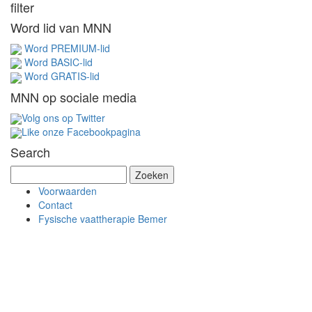
filter
Word lid van MNN
Word PREMIUM-lid
Word BASIC-lid
Word GRATIS-lid
MNN op sociale media
Volg ons op Twitter
Like onze Facebookpagina
Search
Z
o
Voorwaarden
e
Contact
k
Fysische vaattherapie Bemer
e
n
n
a
a
r
: