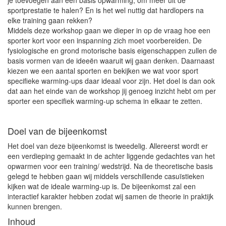
sportprestatie te halen? En is het wel nuttig dat hardlopers na
elke training gaan rekken?
Middels deze workshop gaan we dieper in op de vraag hoe een
sporter kort voor een inspanning zich moet voorbereiden. De
fysiologische en grond motorische basis eigenschappen zullen de
basis vormen van de ideeën waaruit wij gaan denken. Daarnaast
kiezen we een aantal sporten en bekijken we wat voor sport
specifieke warming-ups daar ideaal voor zijn. Het doel is dan ook
dat aan het einde van de workshop jij genoeg inzicht hebt om per
sporter een specifiek warming-up schema in elkaar te zetten.
Doel van de bijeenkomst
Het doel van deze bijeenkomst is tweedelig. Allereerst wordt er
een verdieping gemaakt in de achter liggende gedachtes van het
opwarmen voor een training/ wedstrijd. Na de theoretische basis
gelegd te hebben gaan wij middels verschillende casuïstieken
kijken wat de ideale warming-up is. De bijeenkomst zal een
interactief karakter hebben zodat wij samen de theorie in praktijk
kunnen brengen.
Inhoud