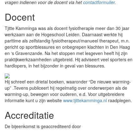
vragen indienen voor de docent via het
contactformulier
.
Docent
Tjitte Kamminga was als docent fysiotherapie meer dan 30 jaar
werkzaam aan de Hogeschool Leiden. Daarnaast werkte hij
parttime als zelfstandig fysiotherapeut/manueel therapeut, m.n.
gericht op sportblessures en onbegrepen klachten in Den Haag
en ‘s Gravenzande. Na het stoppen met lesgeven heeft hij zijn
praktijkwerkzaamheden uitgebreid. Hij adviseert veel sporters en
hardlopers, in het bijzonder in geval van blessures.
Hij schreef een drietal boeken, waaronder “De nieuwe warming-
up” .Tevens publiceert hij regelmatig over onderwerpen als de
warming-up, bewegen voor ouderen, e.d. Voor uitgebreidere
informatie kunt u zijn website
www.tjittekamminga.nl
raadplegen.
Accreditatie
De bijeenkomst is geaccrediteerd door