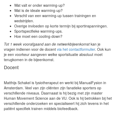
Wat valt er onder warming-up?
Wat is de ideale warming-up?
Verschil van een warming-up tussen trainingen en
wedstrijden.
Overige invloeden op korte termijn bij sportinspanningen.
Sportspecifieke warming-ups.
Hoe moet een cooling-down?
Tot 1 week voorafgaand aan de netwerkbijeenkomst
kan je
vragen indienen voor de docent
via het contactformulier
. Ook kun
je een voorkeur aangeven welke sportsituatie absoluut moet
terugkomen in de bijeenkomst.
Docent
Matthijs Schakel is fysiotherapeut en werkt bij ManualFysion in
Amsterdam. Veel van zijn cliënten zijn fanatieke sporters op
verschillende niveaus. Daarnaast is hij bezig met zijn master
Human Movement Science aan de VU. Ook is hij betrokken bij het
verschillende onderzoeken en specialiseert hij zich tevens in het
patiënt specifiek trainen middels biofeedback.