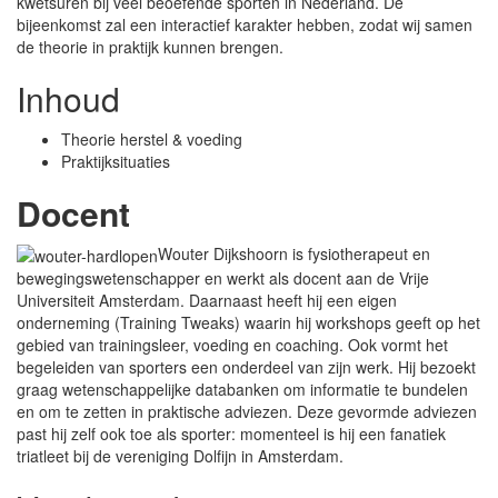
kwetsuren bij veel beoefende sporten in Nederland. De
bijeenkomst zal een interactief karakter hebben, zodat wij samen
de theorie in praktijk kunnen brengen.
Inhoud
Theorie herstel & voeding
Praktijksituaties
Docent
Wouter Dijkshoorn is fysiotherapeut en
bewegingswetenschapper en werkt als docent aan de Vrije
Universiteit Amsterdam. Daarnaast heeft hij een eigen
onderneming (Training Tweaks) waarin hij workshops geeft op het
gebied van trainingsleer, voeding en coaching. Ook vormt het
begeleiden van sporters een onderdeel van zijn werk. Hij bezoekt
graag wetenschappelijke databanken om informatie te bundelen
en om te zetten in praktische adviezen. Deze gevormde adviezen
past hij zelf ook toe als sporter: momenteel is hij een fanatiek
triatleet bij de vereniging Dolfijn in Amsterdam.