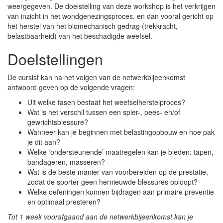
weergegeven. De doelstelling van deze workshop is het verkrijgen
van inzicht in het wondgenezingsproces, en dan vooral gericht op
het herstel van het biomechanisch gedrag (trekkracht,
belastbaarheid) van het beschadigde weefsel.
Doelstellingen
De cursist kan na het volgen van de netwerkbijeenkomst
antwoord geven op de volgende vragen:
Uit welke fasen bestaat het weefselherstelproces?
Wat is het verschil tussen een spier-, pees- en/of
gewrichtsblessure?
Wanneer kan je beginnen met belastingopbouw en hoe pak
je dit aan?
Welke ‘ondersteunende’ maatregelen kan je bieden: tapen,
bandageren, masseren?
Wat is de beste manier van voorbereiden op de prestatie,
zodat de sporter geen hernieuwde blessures oploopt?
Welke oefeningen kunnen bijdragen aan primaire preventie
en optimaal presteren?
Tot 1 week voorafgaand aan de netwerkbijeenkomst kan je