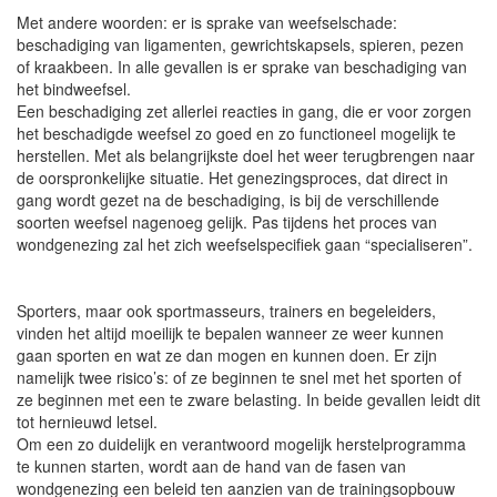
Met andere woorden: er is sprake van weefselschade:
beschadiging van ligamenten, gewrichtskapsels, spieren, pezen
of kraakbeen. In alle gevallen is er sprake van beschadiging van
het bindweefsel.
Een beschadiging zet allerlei reacties in gang, die er voor zorgen
het beschadigde weefsel zo goed en zo functioneel mogelijk te
herstellen. Met als belangrijkste doel het weer terugbrengen naar
de oorspronkelijke situatie. Het genezingsproces, dat direct in
gang wordt gezet na de beschadiging, is bij de verschillende
soorten weefsel nagenoeg gelijk. Pas tijdens het proces van
wondgenezing zal het zich weefselspecifiek gaan “specialiseren”.
Sporters, maar ook sportmasseurs, trainers en begeleiders,
vinden het altijd moeilijk te bepalen wanneer ze weer kunnen
gaan sporten en wat ze dan mogen en kunnen doen. Er zijn
namelijk twee risico’s: of ze beginnen te snel met het sporten of
ze beginnen met een te zware belasting. In beide gevallen leidt dit
tot hernieuwd letsel.
Om een zo duidelijk en verantwoord mogelijk herstelprogramma
te kunnen starten, wordt aan de hand van de fasen van
wondgenezing een beleid ten aanzien van de trainingsopbouw