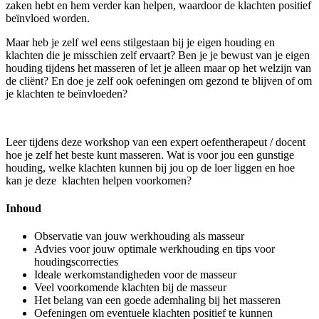
zaken hebt en hem verder kan helpen, waardoor de klachten positief
beïnvloed worden.
Maar heb je zelf wel eens stilgestaan bij je eigen houding en
klachten die je misschien zelf ervaart? Ben je je bewust van je eigen
houding tijdens het masseren of let je alleen maar op het welzijn van
de cliënt? En doe je zelf ook oefeningen om gezond te blijven of om
je klachten te beïnvloeden?
Leer tijdens deze workshop van een expert oefentherapeut / docent
hoe je zelf het beste kunt masseren. Wat is voor jou een gunstige
houding, welke klachten kunnen bij jou op de loer liggen en hoe
kan je deze klachten helpen voorkomen?
Inhoud
Observatie van jouw werkhouding als masseur
Advies voor jouw optimale werkhouding en tips voor
houdingscorrecties
Ideale werkomstandigheden voor de masseur
Veel voorkomende klachten bij de masseur
Het belang van een goede ademhaling bij het masseren
Oefeningen om eventuele klachten positief te kunnen