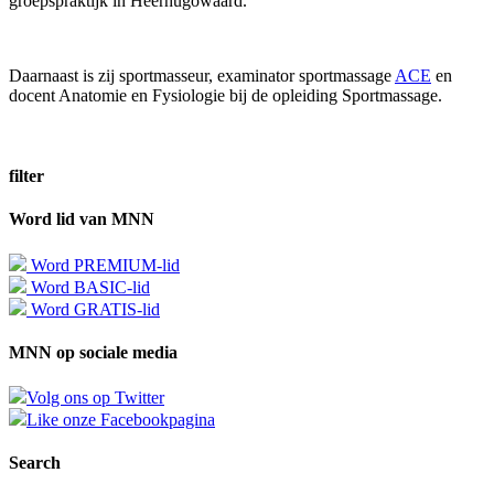
groepspraktijk in Heerhugowaard.
Daarnaast is zij sportmasseur, examinator sportmassage
ACE
en
docent Anatomie en Fysiologie bij de opleiding Sportmassage.
filter
Word lid van MNN
Word PREMIUM-lid
Word BASIC-lid
Word GRATIS-lid
MNN op sociale media
Volg ons op Twitter
Like onze Facebookpagina
Search