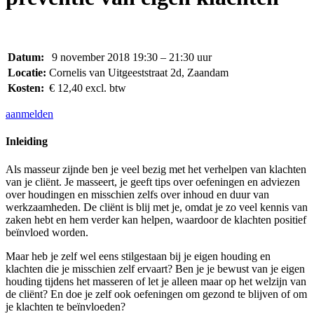
Datum:
9 november 2018 19:30 – 21:30 uur
Locatie:
Cornelis van Uitgeeststraat 2d, Zaandam
Kosten:
€ 12,40 excl. btw
aanmelden
Inleiding
Als masseur zijnde ben je veel bezig met het verhelpen van klachten
van je cliënt. Je masseert, je geeft tips over oefeningen en adviezen
over houdingen en misschien zelfs over inhoud en duur van
werkzaamheden. De cliënt is blij met je, omdat je zo veel kennis van
zaken hebt en hem verder kan helpen, waardoor de klachten positief
beïnvloed worden.
Maar heb je zelf wel eens stilgestaan bij je eigen houding en
klachten die je misschien zelf ervaart? Ben je je bewust van je eigen
houding tijdens het masseren of let je alleen maar op het welzijn van
de cliënt? En doe je zelf ook oefeningen om gezond te blijven of om
je klachten te beïnvloeden?