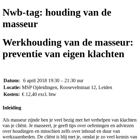
Nwb-tag:
houding van de
masseur
Werkhouding van de masseur:
preventie van eigen klachten
Datum:
6 april 2018 19:30 – 21:30 uur
Locatie:
MSP Opleidingen, Rooseveltstraat 12, Leiden
Kosten:
€ 12,40 excl. btw
Inleiding
Als masseur zijnde ben je veel bezig met het verhelpen van klachten
van je cliënt. Je masseert, je geeft tips over oefeningen en adviezen
over houdingen en misschien zelfs over inhoud en duur van
werkzaamheden. De cliënt is blij met je, omdat je zo veel kennis van