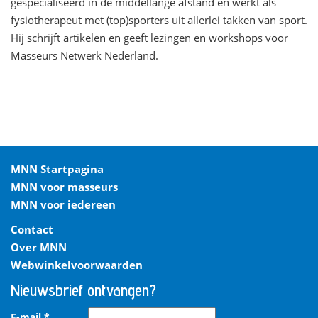
gespecialiseerd in de middellange afstand en werkt als
fysiotherapeut met (top)sporters uit allerlei takken van sport.
Hij schrijft artikelen en geeft lezingen en workshops voor
Masseurs Netwerk Nederland.
MNN Startpagina
MNN voor masseurs
MNN voor iedereen
Contact
Over MNN
Webwinkelvoorwaarden
Nieuwsbrief ontvangen?
E-mail
*