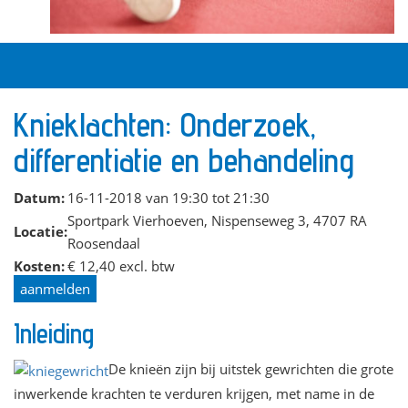
Knieklachten: Onderzoek,
differentiatie en behandeling
Datum:
16-11-2018 van 19:30 tot 21:30
Sportpark Vierhoeven, Nispenseweg 3, 4707 RA
Locatie:
Roosendaal
Kosten:
€ 12,40 excl. btw
aanmelden
Inleiding
De knieën zijn bij uitstek gewrichten die grote
inwerkende krachten te verduren krijgen, met name in de