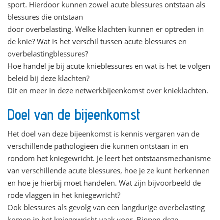
sport. Hierdoor kunnen zowel acute blessures ontstaan als
blessures die ontstaan
door overbelasting. Welke klachten kunnen er optreden in
de knie? Wat is het verschil tussen acute blessures en
overbelastingblessures?
Hoe handel je bij acute knieblessures en wat is het te volgen
beleid bij deze klachten?
Dit en meer in deze netwerkbijeenkomst over knieklachten.
Doel van de bijeenkomst
Het doel van deze bijeenkomst is kennis vergaren van de
verschillende pathologieën die kunnen ontstaan in en
rondom het kniegewricht. Je leert het ontstaansmechanisme
van verschillende acute blessures, hoe je ze kunt herkennen
en hoe je hierbij moet handelen. Wat zijn bijvoorbeeld de
rode vlaggen in het kniegewricht?
Ook blessures als gevolg van een langdurige overbelasting
komen in het kniegewricht vaak voor. Binnen deze