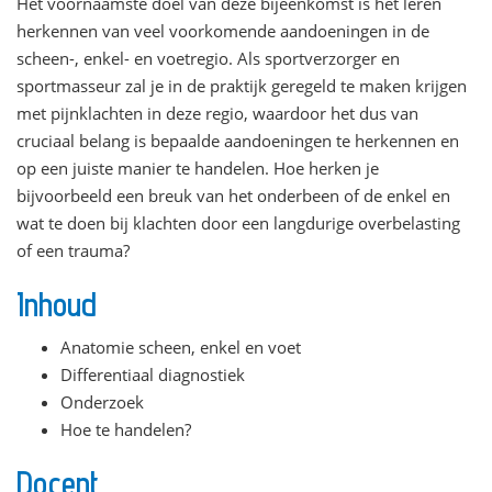
Het voornaamste doel van deze bijeenkomst is het leren
herkennen van veel voorkomende aandoeningen in de
scheen-, enkel- en voetregio. Als sportverzorger en
sportmasseur zal je in de praktijk geregeld te maken krijgen
met pijnklachten in deze regio, waardoor het dus van
cruciaal belang is bepaalde aandoeningen te herkennen en
op een juiste manier te handelen. Hoe herken je
bijvoorbeeld een breuk van het onderbeen of de enkel en
wat te doen bij klachten door een langdurige overbelasting
of een trauma?
Inhoud
Anatomie scheen, enkel en voet
Differentiaal diagnostiek
Onderzoek
Hoe te handelen?
Docent