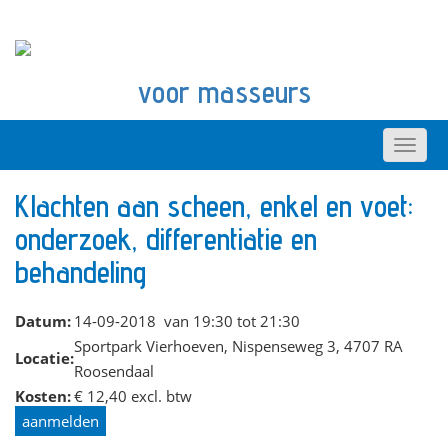
voor masseurs
Klachten aan scheen, enkel en voet:
onderzoek, differentiatie en
behandeling
Datum:
14-09-2018 van 19:30 tot 21:30
Sportpark Vierhoeven, Nispenseweg 3, 4707 RA
Locatie:
Roosendaal
Kosten:
€ 12,40 excl. btw
aanmelden