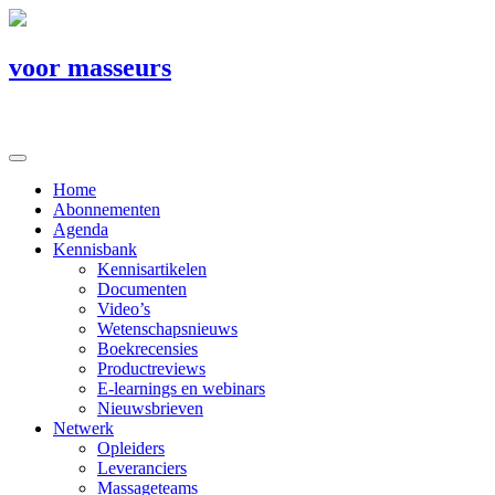
voor masseurs
Home
Abonnementen
Agenda
Kennisbank
Kennisartikelen
Documenten
Video’s
Wetenschapsnieuws
Boekrecensies
Productreviews
E-learnings en webinars
Nieuwsbrieven
Netwerk
Opleiders
Leveranciers
Massageteams