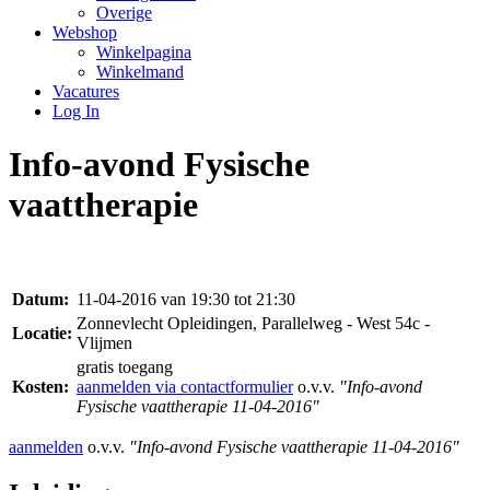
Overige
Webshop
Winkelpagina
Winkelmand
Vacatures
Log In
Info-avond Fysische
vaattherapie
Datum:
11-04-2016 van 19:30 tot 21:30
Zonnevlecht Opleidingen, Parallelweg - West 54c -
Locatie:
Vlijmen
gratis toegang
Kosten:
aanmelden via contactformulier
o.v.v.
"Info-avond
Fysische vaattherapie 11-04-2016"
aanmelden
o.v.v.
"Info-avond Fysische vaattherapie 11-04-2016"