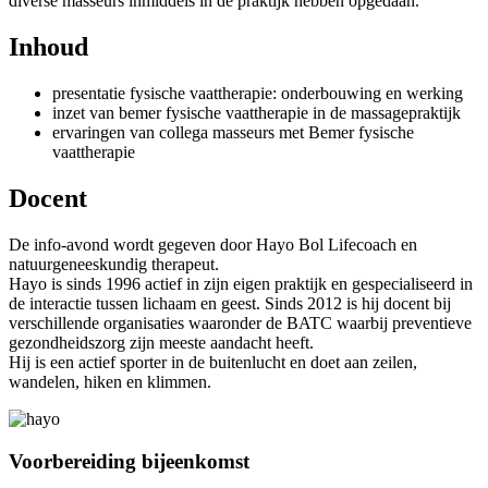
diverse masseurs inmiddels in de praktijk hebben opgedaan.
Inhoud
presentatie fysische vaattherapie: onderbouwing en werking
inzet van bemer fysische vaattherapie in de massagepraktijk
ervaringen van collega masseurs met Bemer fysische
vaattherapie
Docent
De info-avond wordt gegeven door Hayo Bol Lifecoach en
natuurgeneeskundig therapeut.
Hayo is sinds 1996 actief in zijn eigen praktijk en gespecialiseerd in
de interactie tussen lichaam en geest. Sinds 2012 is hij docent bij
verschillende organisaties waaronder de BATC waarbij preventieve
gezondheidszorg zijn meeste aandacht heeft.
Hij is een actief sporter in de buitenlucht en doet aan zeilen,
wandelen, hiken en klimmen.
Voorbereiding bijeenkomst