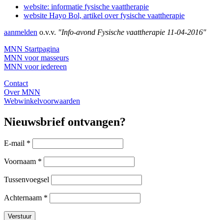
website: informatie fysische vaattherapie
website Hayo Bol, artikel over fysische vaattherapie
aanmelden
o.v.v.
"Info-avond Fysische vaattherapie 11-04-2016"
MNN Startpagina
MNN voor masseurs
MNN voor iedereen
Contact
Over MNN
Webwinkelvoorwaarden
Nieuwsbrief ontvangen?
E-mail
*
Voornaam
*
Tussenvoegsel
Achternaam
*