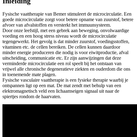
Inleiding
Fysische vaattherapie van Bemer stimuleert de microcirculatie. Een
goede microcirculatie zorgt voor betere opname van zuurstof, betere
afvoer van afvalstoffen en versterkt het immuunsysteem.
Door onze leefstijl, met een gebrek aan beweging, onvolwaardige
voeding en een hoog stress niveau wordt de microcirculatie
tegengewerkt. Het gevolg is dat minder zuurstof, voedingsstoffen,
vitaminen etc. de cellen bereiken. De cellen kunnen daardoor
minder energie produceren die nodig is voor eiwitproductie, afval
uitscheiding, communicatie etc. Er zijn aanwijzingen dat deze
verminderde microcirculatie een rol speelt bij het ontstaan van
vrijwel alle chronische degeneratieve ziekten en ouderdom die ons
in toenemende mate plagen.
Fysische vasculaire vaattherapie is een fysieke therapie waarbij je
ontspannen ligt op een mat. De mat zendt met behulp van een
elektromagnetisch veld een lichaamseigen signaal uit naar de
spiertjes rondom de haarvaten.