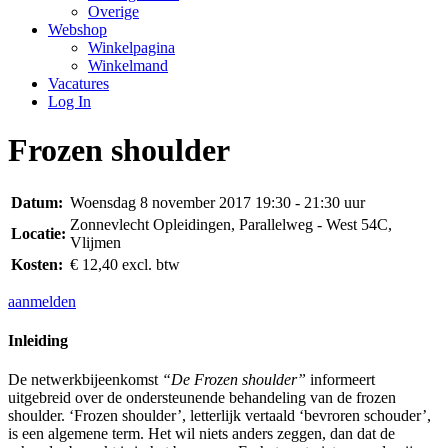
Overige
Webshop
Winkelpagina
Winkelmand
Vacatures
Log In
Frozen shoulder
Datum:
Woensdag 8 november 2017 19:30 - 21:30 uur
Zonnevlecht Opleidingen, Parallelweg - West 54C,
Locatie:
Vlijmen
Kosten:
€ 12,40 excl. btw
aanmelden
Inleiding
De netwerkbijeenkomst
“De Frozen shoulder”
informeert
uitgebreid over de ondersteunende behandeling van de frozen
shoulder. ‘Frozen shoulder’, letterlijk vertaald ‘bevroren schouder’,
is een algemene term. Het wil niets anders zeggen, dan dat de