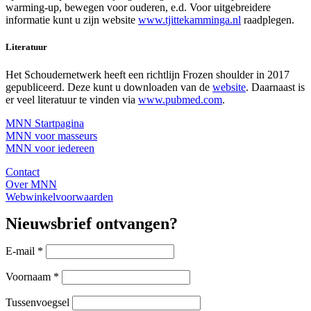
warming-up, bewegen voor ouderen, e.d. Voor uitgebreidere
informatie kunt u zijn website
www.tjittekamminga.nl
raadplegen.
Literatuur
Het Schoudernetwerk heeft een richtlijn Frozen shoulder in 2017
gepubliceerd. Deze kunt u downloaden van de
website
. Daarnaast is
er veel literatuur te vinden via
www.pubmed.com
.
MNN Startpagina
MNN voor masseurs
MNN voor iedereen
Contact
Over MNN
Webwinkelvoorwaarden
Nieuwsbrief ontvangen?
E-mail
*
Voornaam
*
Tussenvoegsel