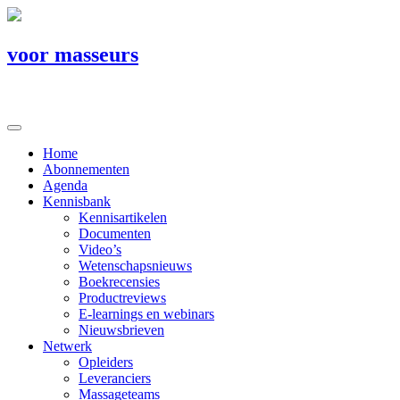
voor masseurs
Home
Abonnementen
Agenda
Kennisbank
Kennisartikelen
Documenten
Video’s
Wetenschapsnieuws
Boekrecensies
Productreviews
E-learnings en webinars
Nieuwsbrieven
Netwerk
Opleiders
Leveranciers
Massageteams