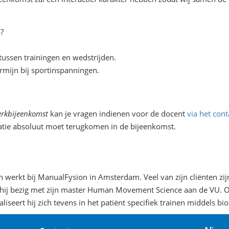
?
ussen trainingen en wedstrijden.
rmijn bij sportinspanningen.
erkbijeenkomst
kan je vragen indienen voor de docent
via het con
atie absoluut moet terugkomen in de bijeenkomst.
en werkt bij ManualFysion in Amsterdam. Veel van zijn cliënten zij
 hij bezig met zijn master Human Movement Science aan de VU. Oo
iseert hij zich tevens in het patiënt specifiek trainen middels bi