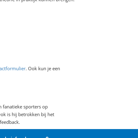
tactformulier
. Ook kun je een
n fanatieke sporters op
k is hij betrokken bij het
ofeedback.