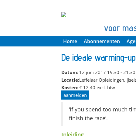
voor ma
Home
Abonnementen
Age
De ideale warming-up,
Datum:
12 juni 2017 19:30 - 21:30
Locatie:
Leffelaar Opleidingen, IJs
Kosten:
€ 12,40 excl. btw
aanmelden
‘If you spend too much tim
finish the race’.
Inleiding