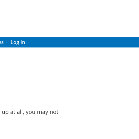
es
Log In
 up at all, you may not