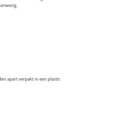
aanwezig.
n apart verpakt in een plastic