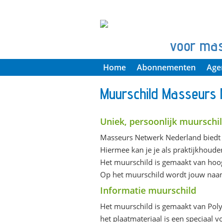
voor ma
Home
Abonnementen
Age
Muurschild Masseurs
Uniek, persoonlijk muurschi
Masseurs Netwerk Nederland biedt 
Hiermee kan je je als praktijkhoude
Het muurschild is gemaakt van hoog
Op het muurschild wordt jouw naam
Informatie muurschild
Het muurschild is gemaakt van Poly
het plaatmateriaal is een speciaal 