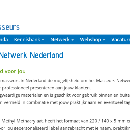
sseurs
nda
Kennisbank
Netwerk
Webshop
Vacatur
 Netwerk Nederland
ld voor jou
masseurs in Nederland de mogelijkheid om het Masseurs Netwer
r professioneel presenteren aan jouw klanten.
waardige materialen en is geschikt voor gebruik binnen en buite
 vermeld in combinatie met jouw praktijknaam en eventueel tag
 Methyl Methacrylaat, heeft het formaat van 220 / 140 x 5 mm e
voor jou gepersonaliseerd label aangebracht met je naam, praktijk