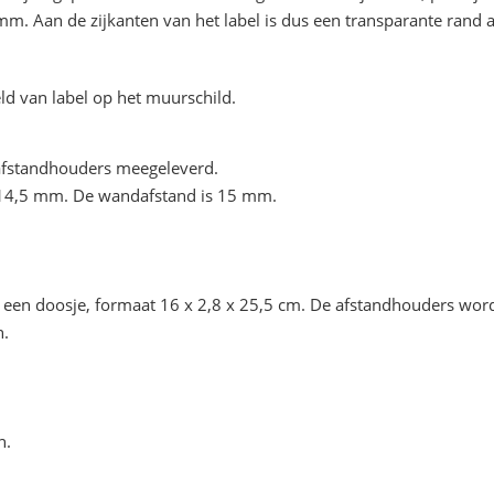
mm. Aan de zijkanten van het label is dus een transparante rand 
ld van label op het muurschild.
afstandhouders meegeleverd.
: 14,5 mm. De wandafstand is 15 mm.
een doosje, formaat 16 x 2,8 x 25,5 cm. De afstandhouders worde
n.
n.