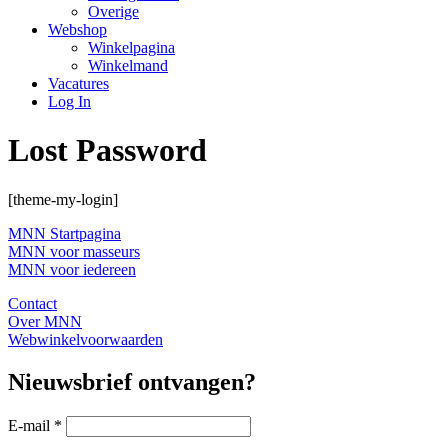
Overige
Webshop
Winkelpagina
Winkelmand
Vacatures
Log In
Lost Password
[theme-my-login]
MNN Startpagina
MNN voor masseurs
MNN voor iedereen
Contact
Over MNN
Webwinkelvoorwaarden
Nieuwsbrief ontvangen?
E-mail
*