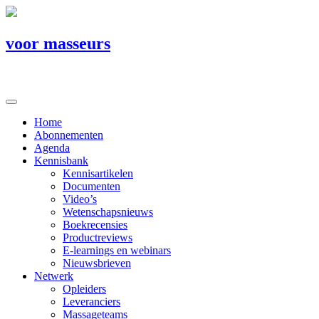
voor masseurs
Home
Abonnementen
Agenda
Kennisbank
Kennisartikelen
Documenten
Video’s
Wetenschapsnieuws
Boekrecensies
Productreviews
E-learnings en webinars
Nieuwsbrieven
Netwerk
Opleiders
Leveranciers
Massageteams