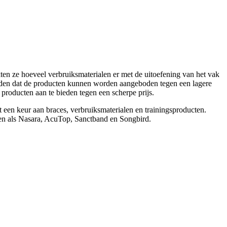
kten ze hoeveel verbruiksmaterialen er met de uitoefening van het vak
den dat de producten kunnen worden aangeboden tegen een lagere
 producten aan te bieden tegen een scherpe prijs.
 een keur aan braces, verbruiksmaterialen en trainingsproducten.
ken als Nasara, AcuTop, Sanctband en Songbird.