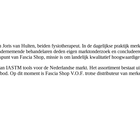
Joris van Hulten, beiden fysiotherapeut. In de dagelijkse praktijk mer
ondernemende behandelaren deden eigen marktonderzoek en concludeer
gspunt van Fascia Shop, missie is om landelijk kwalitatief hoogwaardige
an IASTM tools voor de Nederlandse markt. Het assortiment bestaat uit
bod. Op dit moment is Fascia Shop V.O.F. trotse distributeur van mer