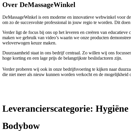
Over DeMassageWinkel
DeMassageWinkel is een moderne en innovatieve webwinkel voor de pra
om zo de succesvolste professional in jouw regio te worden. Dit doen 
Verder ligt de focus bij ons op het leveren en creëren van educatie
maken we gebruik van video’s waarin we onze producten demonstreren 
weloverwogen keuze maken.
Duurzaamheid staat in ons bedrijf centraal. Zo willen wij ons focussen
hoge korting en een lage prijs de belangrijkste beslisfactoren zijn.
Verder proberen wij ook in onze bedrijfsvoering te kijken naar duurz
die niet meer als nieuw kunnen worden verkocht en de mogelijkheid om
Leverancierscategorie:
Hygiëne
Bodybow