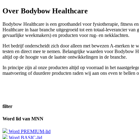
Over Bodybow Healthcare
Bodybow Healthcare is een groothandel voor fysiotherapie, fitness e
Healthcare in haar branche uitgegroeid tot een totaal-leverancier van 
gevaarlijke weekmakers) en producten voor rug- en nekklachten.
Het bedrijf onderscheidt zich door alleen met bewezen A-merken te 
testen en direct mee te nemen. Belangrijke waarden voor Bodybow Healt
altijd op de hoogte van de laatste ontwikkelingen in de branche.
In principe zijn al onze producten altijd op voorraad in het naastgele
maatvoering of duurdere producten raden wij aan ons even te bellen o
filter
Word lid van MNN
Word PREMIUM-lid
Word BASIC-lid