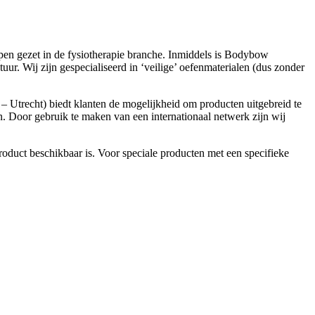
pen gezet in de fysiotherapie branche. Inmiddels is Bodybow
uur. Wij zijn gespecialiseerd in ‘veilige’ oefenmaterialen (dus zonder
 Utrecht) biedt klanten de mogelijkheid om producten uitgebreid te
n. Door gebruik te maken van een internationaal netwerk zijn wij
product beschikbaar is. Voor speciale producten met een specifieke