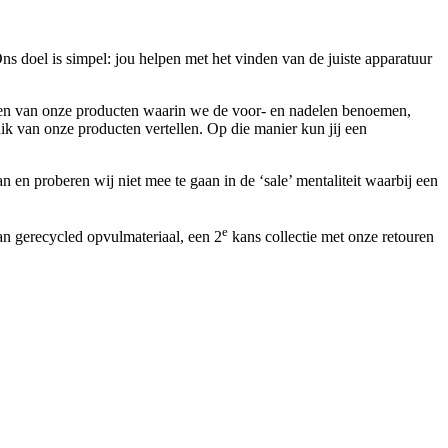
 doel is simpel: jou helpen met het vinden van de juiste apparatuur
ingen van onze producten waarin we de voor- en nadelen benoemen,
k van onze producten vertellen. Op die manier kun jij een
 en proberen wij niet mee te gaan in de ‘sale’ mentaliteit waarbij een
e
an gerecycled opvulmateriaal, een 2
kans collectie met onze retouren