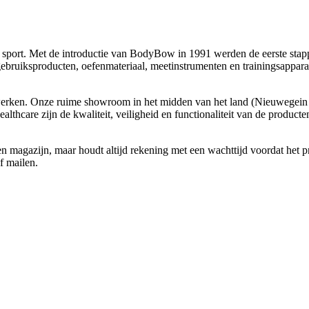
n sport. Met de introductie van BodyBow in 1991 werden de eerste stap
gebruiksproducten, oefenmateriaal, meetinstrumenten en trainingsapparat
werken. Onze ruime showroom in het midden van het land (Nieuwegein –
hcare zijn de kwaliteit, veiligheid en functionaliteit van de producte
gen magazijn, maar houdt altijd rekening met een wachttijd voordat het 
f mailen.