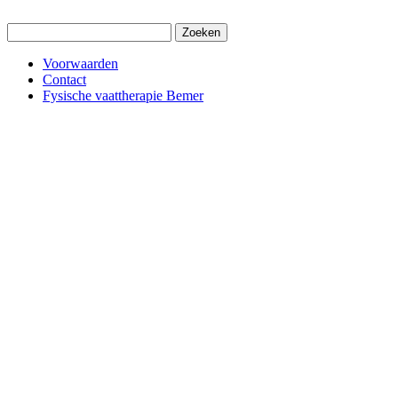
Zoeken
naar:
Voorwaarden
Contact
Fysische vaattherapie Bemer