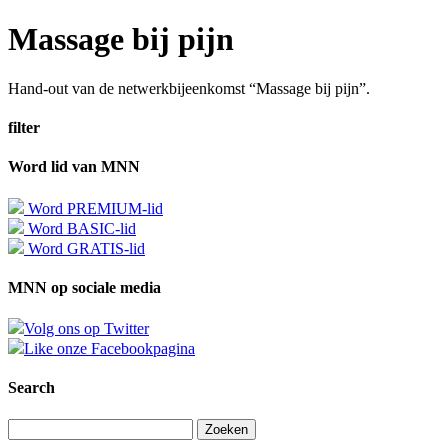
Massage bij pijn
Hand-out van de netwerkbijeenkomst “Massage bij pijn”.
filter
Word lid van MNN
Word PREMIUM-lid
Word BASIC-lid
Word GRATIS-lid
MNN op sociale media
Volg ons op Twitter
Like onze Facebookpagina
Search
Zoeken
naar: