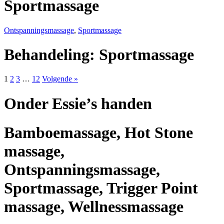
Sportmassage
Ontspanningsmassage
,
Sportmassage
Behandeling:
Sportmassage
1
2
3
…
12
Volgende »
Onder Essie’s handen
Bamboemassage, Hot Stone
massage,
Ontspanningsmassage,
Sportmassage, Trigger Point
massage, Wellnessmassage