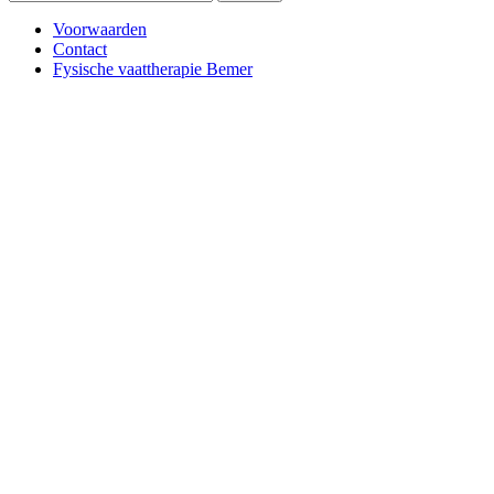
naar:
Voorwaarden
Contact
Fysische vaattherapie Bemer