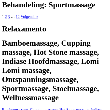
Behandeling:
Sportmassage
1
2
3
…
12
Volgende »
Relaxamento
Bamboemassage, Cupping
massage, Hot Stone massage,
Indiase Hoofdmassage, Lomi
Lomi massage,
Ontspanningsmassage,
Sportmassage, Stoelmassage,
Wellnessmassage
Bamboemassage
,
Cupping massage
,
Hot Stone massage
,
Indiase