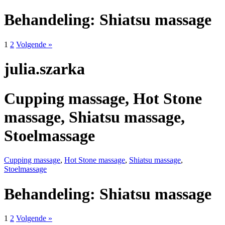
Behandeling:
Shiatsu massage
1
2
Volgende »
julia.szarka
Cupping massage, Hot Stone
massage, Shiatsu massage,
Stoelmassage
Cupping massage
,
Hot Stone massage
,
Shiatsu massage
,
Stoelmassage
Behandeling:
Shiatsu massage
1
2
Volgende »