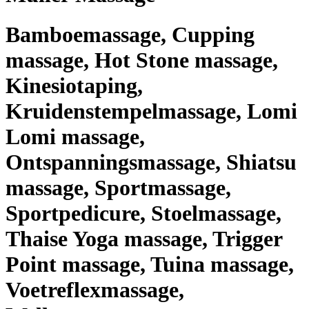
Bamboemassage, Cupping
massage, Hot Stone massage,
Kinesiotaping,
Kruidenstempelmassage, Lomi
Lomi massage,
Ontspanningsmassage, Shiatsu
massage, Sportmassage,
Sportpedicure, Stoelmassage,
Thaise Yoga massage, Trigger
Point massage, Tuina massage,
Voetreflexmassage,