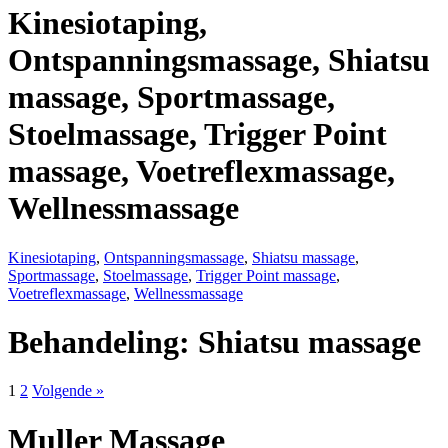
Kinesiotaping,
Ontspanningsmassage, Shiatsu
massage, Sportmassage,
Stoelmassage, Trigger Point
massage, Voetreflexmassage,
Wellnessmassage
Kinesiotaping
,
Ontspanningsmassage
,
Shiatsu massage
,
Sportmassage
,
Stoelmassage
,
Trigger Point massage
,
Voetreflexmassage
,
Wellnessmassage
Behandeling:
Shiatsu massage
1
2
Volgende »
Muller Massage