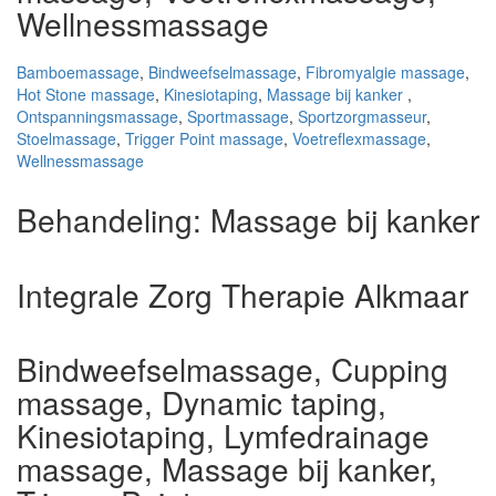
Wellnessmassage
Bamboemassage
,
Bindweefselmassage
,
Fibromyalgie massage
,
Hot Stone massage
,
Kinesiotaping
,
Massage bij kanker
,
Ontspanningsmassage
,
Sportmassage
,
Sportzorgmasseur
,
Stoelmassage
,
Trigger Point massage
,
Voetreflexmassage
,
Wellnessmassage
Behandeling:
Massage bij kanker
Integrale Zorg Therapie Alkmaar
Bindweefselmassage, Cupping
massage, Dynamic taping,
Kinesiotaping, Lymfedrainage
massage, Massage bij kanker,