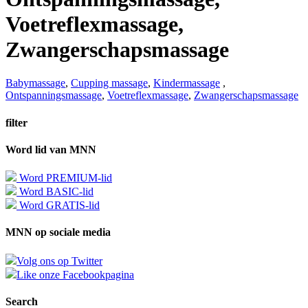
Voetreflexmassage,
Zwangerschapsmassage
Babymassage
,
Cupping massage
,
Kindermassage
,
Ontspanningsmassage
,
Voetreflexmassage
,
Zwangerschapsmassage
filter
Word lid van MNN
Word PREMIUM-lid
Word BASIC-lid
Word GRATIS-lid
MNN op sociale media
Volg ons op Twitter
Like onze Facebookpagina
Search