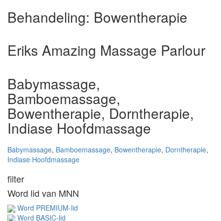
Behandeling:
Bowentherapie
Eriks Amazing Massage Parlour
Babymassage,
Bamboemassage,
Bowentherapie, Dorntherapie,
Indiase Hoofdmassage
Babymassage
,
Bamboemassage
,
Bowentherapie
,
Dorntherapie
,
Indiase Hoofdmassage
filter
Word lid van MNN
Word PREMIUM-lid
Word BASIC-lid