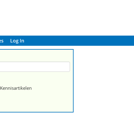
es
Log In
Kennisartikelen