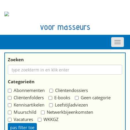
voor masseurs
Zoeken
Categorieën
Abonnementen
Cliëntendossiers
Cliëntenfolders
E-books
Geen categorie
Kennisartikelen
Leefstijladviezen
Muurschild
Netwerkbijeenkomsten
Vacatures
WKKGZ