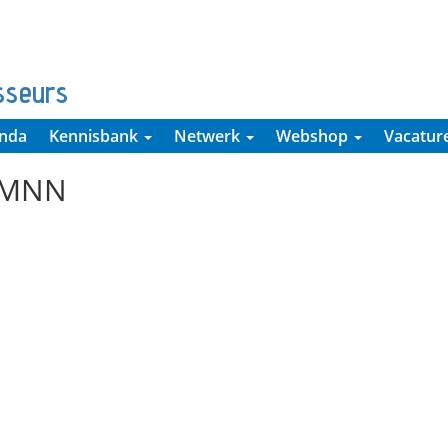
sseurs
nda
Kennisbank
Netwerk
Webshop
Vacatur
 MNN